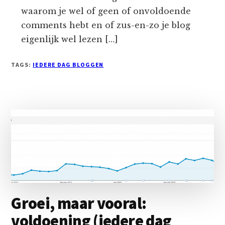
waarom je wel of geen of onvoldoende
comments hebt en of zus-en-zo je blog
eigenlijk wel lezen […]
TAGS:
IEDERE DAG BLOGGEN
Groei, maar vooral:
voldoening (iedere dag