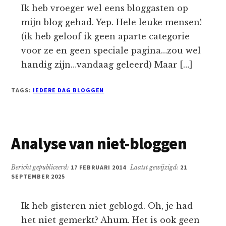
Ik heb vroeger wel eens bloggasten op
mijn blog gehad. Yep. Hele leuke mensen!
(ik heb geloof ik geen aparte categorie
voor ze en geen speciale pagina…zou wel
handig zijn…vandaag geleerd) Maar […]
TAGS:
IEDERE DAG BLOGGEN
Analyse van niet-bloggen
Bericht gepubliceerd:
17 FEBRUARI 2014
Laatst gewijzigd:
21
SEPTEMBER 2025
Ik heb gisteren niet geblogd. Oh, je had
het niet gemerkt? Ahum. Het is ook geen