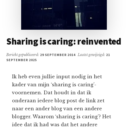
Sharing is caring: reinvented
Bericht gepubliceerd:
29 SEPTEMBER 2014
Laatst gewijzigd:
21
SEPTEMBER 2025
Ik heb even jullie input nodig in het
kader van mijn ‘sharing is caring’-
voornemen. Dat houdt in dat ik
onderaan iedere blog post de link zet
naar een ander blog van een andere
blogger. Waarom ‘sharing is caring’? Het
idee dat ik had was dat het andere