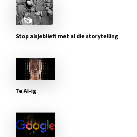
Stop alsjeblieft met al die storytelling
Te AI-ig