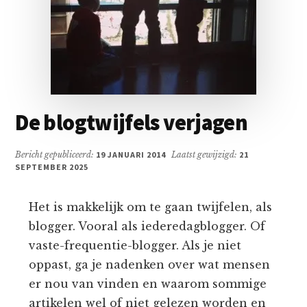
De blogtwijfels verjagen
Bericht gepubliceerd:
19 JANUARI 2014
Laatst gewijzigd:
21
SEPTEMBER 2025
Het is makkelijk om te gaan twijfelen, als
blogger. Vooral als iederedagblogger. Of
vaste-frequentie-blogger. Als je niet
oppast, ga je nadenken over wat mensen
er nou van vinden en waarom sommige
artikelen wel of niet gelezen worden en