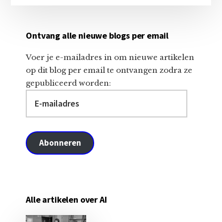
website
Ontvang alle nieuwe blogs per email
Voer je e-mailadres in om nieuwe artikelen
op dit blog per email te ontvangen zodra ze
gepubliceerd worden:
E-
mailadres
Abonneren
Alle artikelen over AI