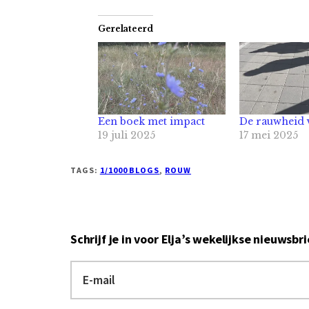
Gerelateerd
Een boek met impact
De rauwheid 
19 juli 2025
17 mei 2025
TAGS:
1/1000 BLOGS
,
ROUW
Schrijf je in voor Elja’s wekelijkse nieuwsbri