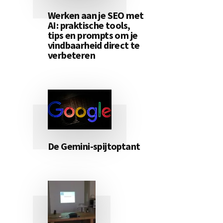
Werken aan je SEO met
AI: praktische tools,
tips en prompts om je
vindbaarheid direct te
verbeteren
De Gemini-spijtoptant