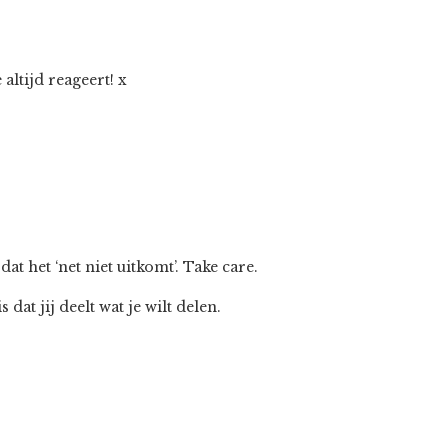
altijd reageert! x
t het ‘net niet uitkomt’. Take care.
dat jij deelt wat je wilt delen.