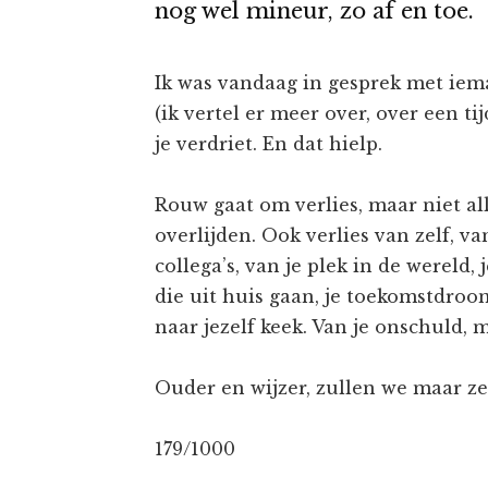
nog wel mineur, zo af en toe.
Ik was vandaag in gesprek met iem
(ik vertel er meer over, over een tij
je verdriet. En dat hielp.
Rouw gaat om verlies, maar niet a
overlijden. Ook verlies van zelf, v
collega’s, van je plek in de wereld, 
die uit huis gaan, je toekomstdroom,
naar jezelf keek. Van je onschuld, m
Ouder en wijzer, zullen we maar z
179/1000