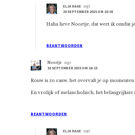
ELJA DAAE
zegt
20 SEPTEMBER 2025 OM 10:03
Haha lieve Noortje, dat weet ik omdat je 
BEANTWOORDEN
Noortje
zegt
18 SEPTEMBER 2025 OM 16:13
Rouw is zo rauw, het overvalt je op momenten da
En vrolijk of melancholisch, het belangrijkste is 
BEANTWOORDEN
ELJA DAAE
zegt