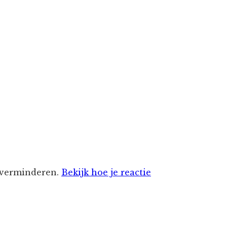
 verminderen.
Bekijk hoe je reactie