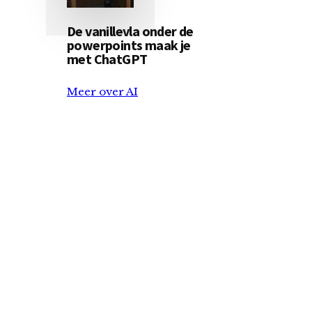
De vanillevla onder de
powerpoints maak je
met ChatGPT
Meer over AI