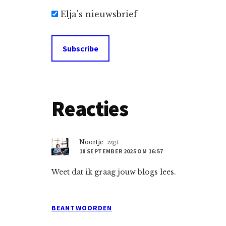
Elja's nieuwsbrief
Lees
Reacties
Interacties
Noortje
zegt
18 SEPTEMBER 2025 OM 16:57
Weet dat ik graag jouw blogs lees.
BEANTWOORDEN