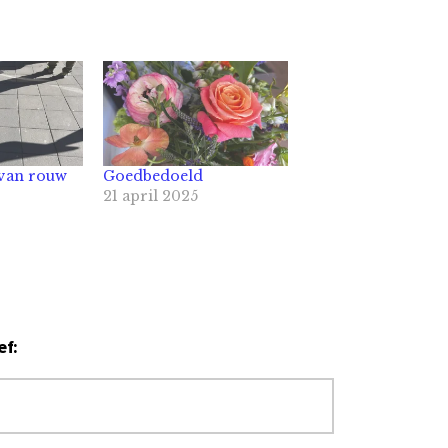
van rouw
Goedbedoeld
21 april 2025
ef: