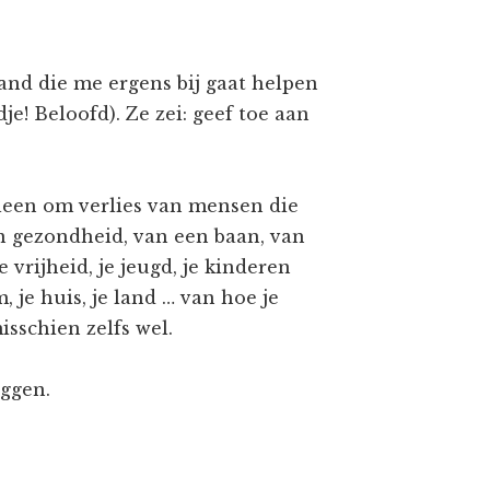
and die me ergens bij gaat helpen
dje! Beloofd). Ze zei: geef toe aan
lleen om verlies van mensen die
an gezondheid, van een baan, van
je vrijheid, je jeugd, je kinderen
 je huis, je land … van hoe je
isschien zelfs wel.
eggen.