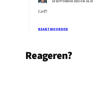
18 SEPTEMBER 2025 OM 16:15
Lief!!
BEANTWOORDEN
Reageren?