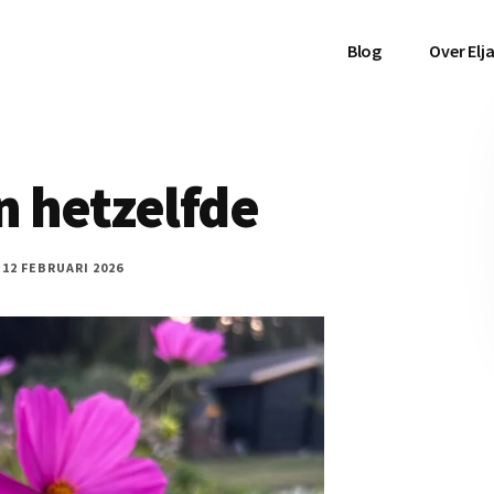
Blog
Over Elj
n hetzelfde
:
12 FEBRUARI 2026