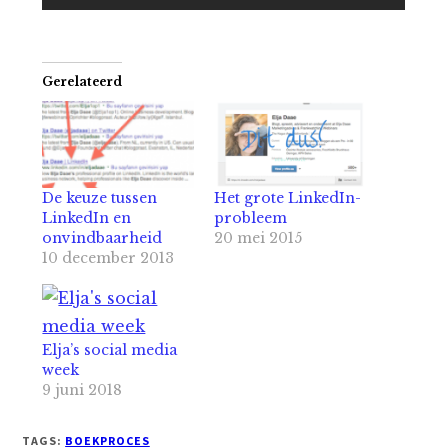
Gerelateerd
De keuze tussen
Het grote LinkedIn-
LinkedIn en
probleem
onvindbaarheid
20 mei 2015
10 december 2013
Elja’s social media
week
9 juni 2018
TAGS:
BOEKPROCES