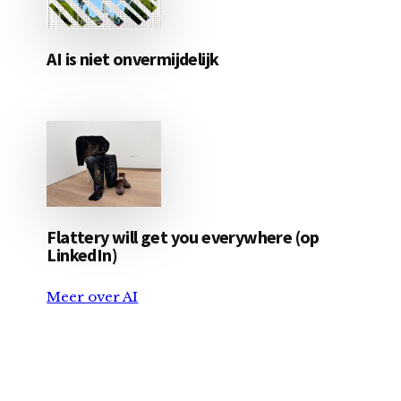
AI is niet onvermijdelijk
Flattery will get you everywhere (op
LinkedIn)
Meer over AI