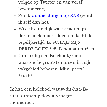
volgde op Twitter en van veraf
bewonderde;
Zei ik
slimme dingen op BNR
(vond
ik zelf dan he);
Wist ik eindelijk wat ik met mijn
derde boek moest doen en dacht ik
tegelijkertijd: IK SCHRIJF MIJN
DERDE BOEK?!?!?!?! Ik ben auteur?; en
Ging ik bij een Facebookgroep
waartoe de grootste namen in mijn
vakgebied behoren. Mijn ‘peers’.
*kuch*
Ik had een heleboel wauw-dit-had-ik-
niet-kunnen-geloven-vroeger-
momenten.