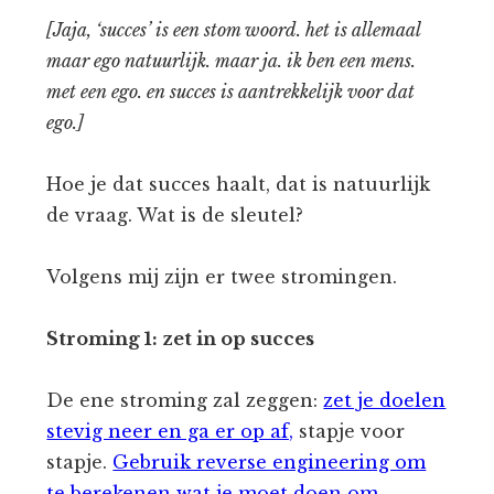
[Jaja, ‘succes’ is een stom woord. het is allemaal
maar ego natuurlijk. maar ja. ik ben een mens.
met een ego. en succes is aantrekkelijk voor dat
ego.]
Hoe je dat succes haalt, dat is natuurlijk
de vraag. Wat is de sleutel?
Volgens mij zijn er twee stromingen.
Stroming 1: zet in op succes
De ene stroming zal zeggen:
zet je doelen
stevig neer en ga er op af,
stapje voor
stapje.
Gebruik reverse engineering om
te berekenen wat je moet doen om