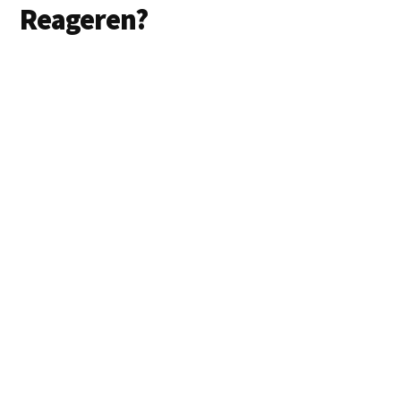
Lees
Reageren?
Interacties