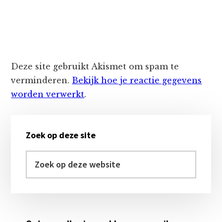
Deze site gebruikt Akismet om spam te
verminderen.
Bekijk hoe je reactie gegevens
worden verwerkt
.
Primaire
Zoek op deze site
Sidebar
Zoek
op
deze
website