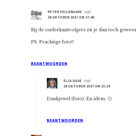
Interacties
PETER PELLENAARS
zegt
28 OKTOBER 2017 OM 17:40
Bij de onderkantvolgers zit je dan toch gewoo
PS. Prachtige foto!!
BEANTWOORDEN
ELJA DAAE
zegt
28 OKTOBER 2017 OM 21:24
Dankjewel (foto). En idem. 🙂
BEANTWOORDEN