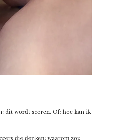
n: dit wordt scoren. Of: hoe kan ik
oggers die denken: waarom zou