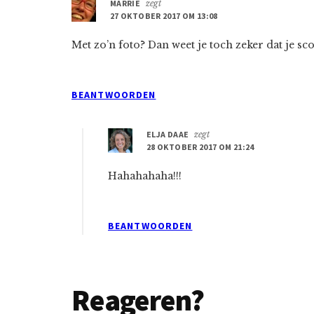
MARRIE
zegt
27 OKTOBER 2017 OM 13:08
Met zo’n foto? Dan weet je toch zeker dat je sco
BEANTWOORDEN
ELJA DAAE
zegt
28 OKTOBER 2017 OM 21:24
Hahahahaha!!!
BEANTWOORDEN
Reageren?