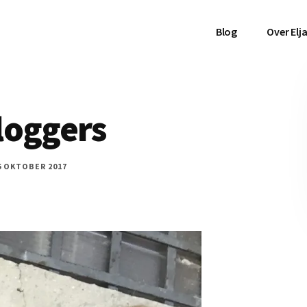
Blog
Over Elj
loggers
6 OKTOBER 2017