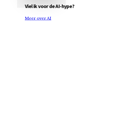
Viel ik voor de AI-hype?
Meer over AI