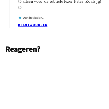
🙂 alleen voor de subtiele lezer Peter! Zoals jij!
🙂
Aan het laden...
BEANTWOORDEN
Reageren?