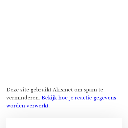
Deze site gebruikt Akismet om spam te
verminderen.
Bekijk hoe je reactie gegevens
worden verwerkt
.
Primaire