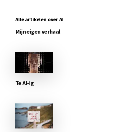
Alle artikelen over AI
Mijn eigen verhaal
Te AI-ig