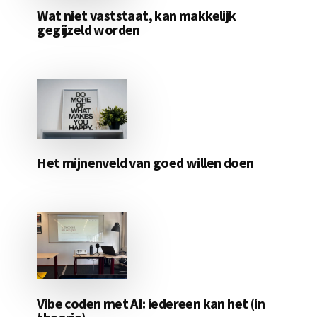
Wat niet vaststaat, kan makkelijk
gegijzeld worden
Het mijnenveld van goed willen doen
Vibe coden met AI: iedereen kan het (in