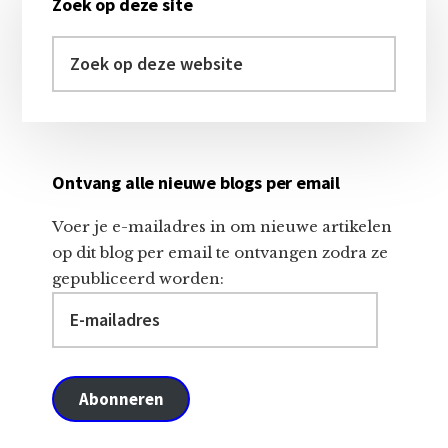
Zoek op deze site
Sidebar
Zoek
op
deze
website
Ontvang alle nieuwe blogs per email
Voer je e-mailadres in om nieuwe artikelen
op dit blog per email te ontvangen zodra ze
gepubliceerd worden:
E-
mailadres
Abonneren