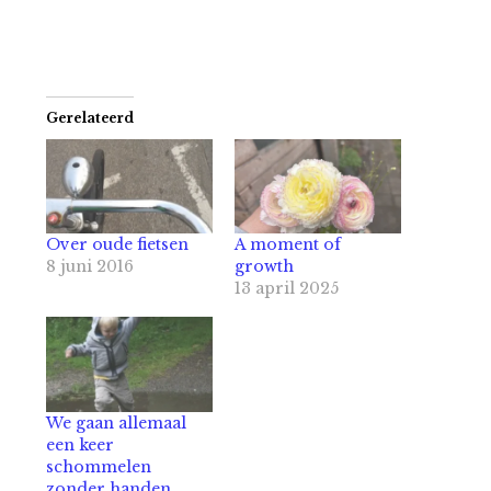
Gerelateerd
Over oude fietsen
A moment of
8 juni 2016
growth
13 april 2025
We gaan allemaal
een keer
schommelen
zonder handen