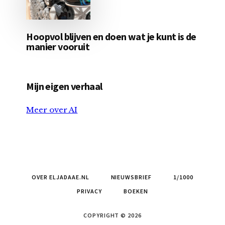
Hoopvol blijven en doen wat je kunt is de
manier vooruit
Mijn eigen verhaal
Meer over AI
OVER ELJADAAE.NL
NIEUWSBRIEF
1/1000
PRIVACY
BOEKEN
COPYRIGHT © 2026