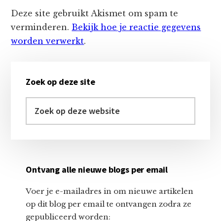
Deze site gebruikt Akismet om spam te
verminderen.
Bekijk hoe je reactie gegevens
worden verwerkt
.
Primaire
Zoek op deze site
Sidebar
Zoek
op
deze
website
Ontvang alle nieuwe blogs per email
Voer je e-mailadres in om nieuwe artikelen
op dit blog per email te ontvangen zodra ze
gepubliceerd worden: