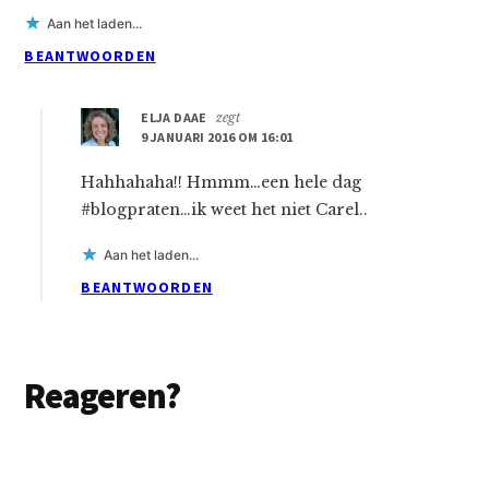
Aan het laden...
BEANTWOORDEN
ELJA DAAE
zegt
9 JANUARI 2016 OM 16:01
Hahhahaha!! Hmmm…een hele dag
#blogpraten…ik weet het niet Carel..
Aan het laden...
BEANTWOORDEN
Reageren?