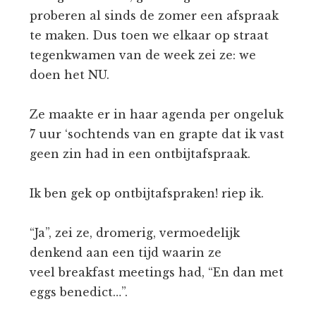
proberen al sinds de zomer een afspraak
te maken. Dus toen we elkaar op straat
tegenkwamen van de week zei ze: we
doen het NU.
Ze maakte er in haar agenda per ongeluk
7 uur ‘sochtends van en grapte dat ik vast
geen zin had in een ontbijtafspraak.
Ik ben gek op ontbijtafspraken! riep ik.
“Ja”, zei ze, dromerig, vermoedelijk
denkend aan een tijd waarin ze
veel breakfast meetings had, “En dan met
eggs benedict…”.