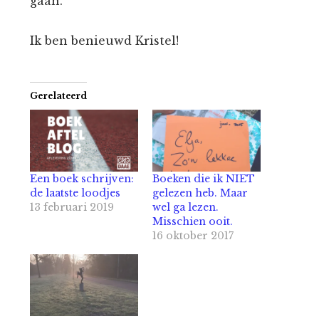
gaan.
Ik ben benieuwd Kristel!
Gerelateerd
Een boek schrijven:
Boeken die ik NIET
de laatste loodjes
gelezen heb. Maar
13 februari 2019
wel ga lezen.
Misschien ooit.
16 oktober 2017