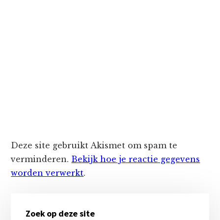
Deze site gebruikt Akismet om spam te
verminderen.
Bekijk hoe je reactie gegevens
worden verwerkt
.
Primaire
Zoek op deze site
Sidebar