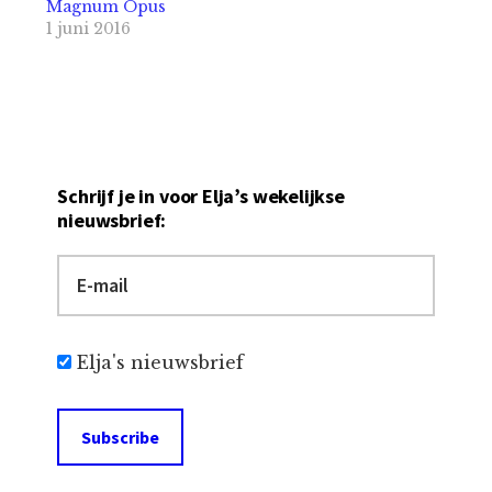
Magnum Opus
1 juni 2016
Schrijf je in voor Elja’s wekelijkse
nieuwsbrief:
Elja's nieuwsbrief