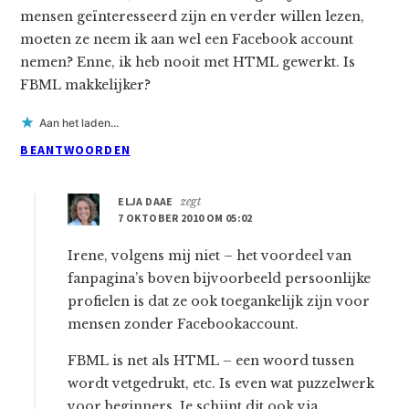
mensen geïnteresseerd zijn en verder willen lezen,
moeten ze neem ik aan wel een Facebook account
nemen? Enne, ik heb nooit met HTML gewerkt. Is
FBML makkelijker?
Aan het laden...
BEANTWOORDEN
ELJA DAAE
zegt
7 OKTOBER 2010 OM 05:02
Irene, volgens mij niet – het voordeel van
fanpagina’s boven bijvoorbeeld persoonlijke
profielen is dat ze ook toegankelijk zijn voor
mensen zonder Facebookaccount.
FBML is net als HTML – een woord tussen
wordt vetgedrukt, etc. Is even wat puzzelwerk
voor beginners. Je schijnt dit ook via