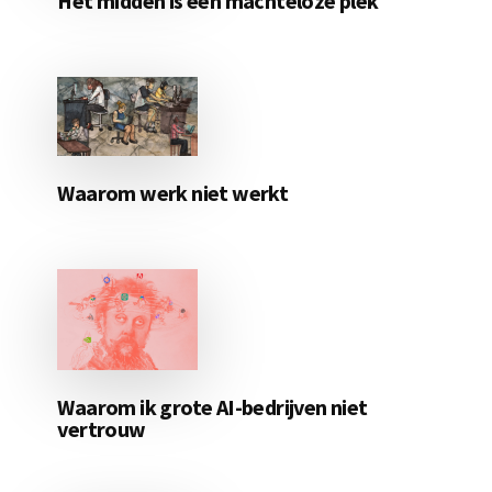
Het midden is een machteloze plek
Waarom werk niet werkt
Waarom ik grote AI-bedrijven niet
vertrouw