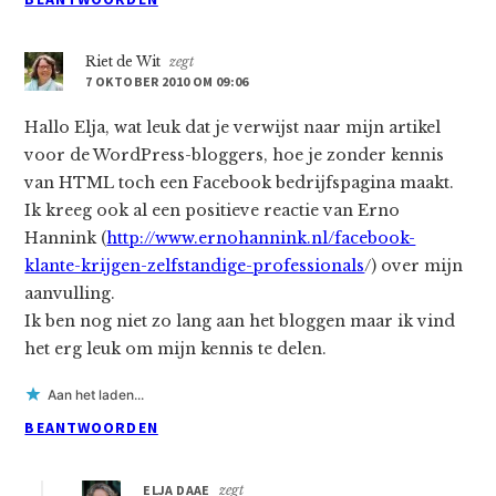
Riet de Wit
zegt
7 OKTOBER 2010 OM 09:06
Hallo Elja, wat leuk dat je verwijst naar mijn artikel
voor de WordPress-bloggers, hoe je zonder kennis
van HTML toch een Facebook bedrijfspagina maakt.
Ik kreeg ook al een positieve reactie van Erno
Hannink (
http://www.ernohannink.nl/facebook-
klante-krijgen-zelfstandige-professionals
/) over mijn
aanvulling.
Ik ben nog niet zo lang aan het bloggen maar ik vind
het erg leuk om mijn kennis te delen.
Aan het laden...
BEANTWOORDEN
ELJA DAAE
zegt