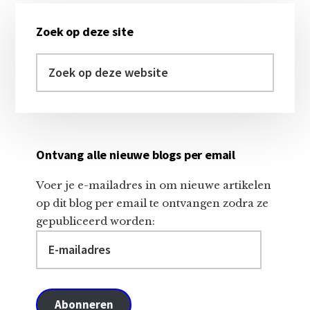
Primaire
Zoek op deze site
Sidebar
Zoek
op
deze
website
Ontvang alle nieuwe blogs per email
Voer je e-mailadres in om nieuwe artikelen
op dit blog per email te ontvangen zodra ze
gepubliceerd worden:
E-
mailadres
Abonneren