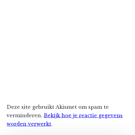
Deze site gebruikt Akismet om spam te
verminderen.
Bekijk hoe je reactie gegevens
worden verwerkt
.