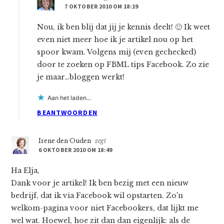
7 OKTOBER 2010 OM 18:19
Nou, ik ben blij dat jij je kennis deelt! 🙂 Ik weet
even niet meer hoe ik je artikel nou op het
spoor kwam. Volgens mij (even gechecked)
door te zoeken op FBML tips Facebook. Zo zie
je maar…bloggen werkt!
Aan het laden...
BEANTWOORDEN
Irene den Ouden
zegt
6 OKTOBER 2010 OM 18:49
Ha Elja,
Dank voor je artikel! Ik ben bezig met een nieuw
bedrijf, dat ik via Facebook wil opstarten. Zo'n
welkom-pagina voor niet Facebookers, dat lijkt me
wel wat. Hoewel, hoe zit dan dan eigenlijk: als de