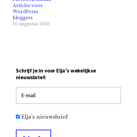
wijzigingen houdt
Articles voor
in dat je niet langer
WordPress
de 'FBML'-applicatie
bloggers
kunt installeren. Dit
10 augustus 2016
is een tool waarmee
je in een soort
HTML onder
andere…
Schrijf je in voor Elja’s wekelijkse
nieuwsbrief:
Elja's nieuwsbrief