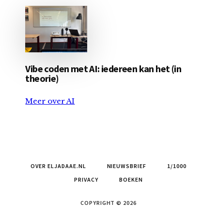
Vibe coden met AI: iedereen kan het (in
theorie)
Meer over AI
OVER ELJADAAE.NL
NIEUWSBRIEF
1/1000
PRIVACY
BOEKEN
COPYRIGHT © 2026