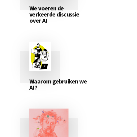
We voeren de
verkeerde discussie
over AI
Waarom gebruiken we
AI?