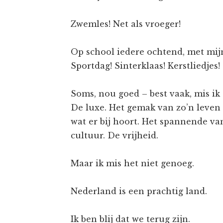
Zwemles! Net als vroeger!
Op school iedere ochtend, met mijn
Sportdag! Sinterklaas! Kerstliedjes!
Soms, nou goed – best vaak, mis ik 
De luxe. Het gemak van zo’n leven 
wat er bij hoort. Het spannende v
cultuur. De vrijheid.
Maar ik mis het niet genoeg.
Nederland is een prachtig land.
Ik ben blij dat we terug zijn.