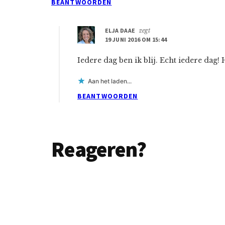
BEANTWOORDEN
ELJA DAAE
zegt
19 JUNI 2016 OM 15:44
Iedere dag ben ik blij. Echt iedere dag! 
Aan het laden...
BEANTWOORDEN
Reageren?