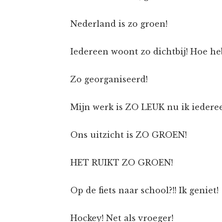
Nederland is zo groen!
Iedereen woont zo dichtbij! Hoe he
Zo georganiseerd!
Mijn werk is ZO LEUK nu ik iedere
Ons uitzicht is ZO GROEN!
HET RUIKT ZO GROEN!
Op de fiets naar school?!! Ik geniet!
Hockey! Net als vroeger!