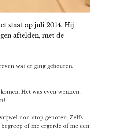
et staat op juli 2014. Hij
agen aftelden, met de
chreven wat er ging gebeuren.
e komen. Het was even wennen.
n!
 vrijwel non-stop genoten. Zelfs
et begreep of me ergerde of me een