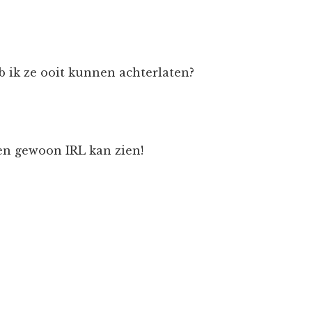
b ik ze ooit kunnen achterlaten?
en gewoon IRL kan zien!