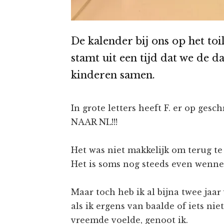
De kalender bij ons op het toil
stamt uit een tijd dat we de d
kinderen samen.
In grote letters heeft F. er op ges
NAAR NL!!!
Het was niet makkelijk om terug t
Het is soms nog steeds even wenne
Maar toch heb ik al bijna twee jaar
als ik ergens van baalde of iets ni
vreemde voelde, genoot ik.