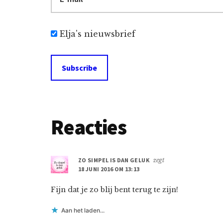
Elja's nieuwsbrief
Lees
Reacties
Interacties
ZO SIMPEL IS DAN GELUK
zegt
18 JUNI 2016 OM 13:13
Fijn dat je zo blij bent terug te zijn!
Aan het laden...