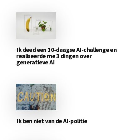
Ik deed een 10-daagse AI-challenge en
realiseerde me 3 dingen over
generatieve AI
Ik ben niet van de AI-politie