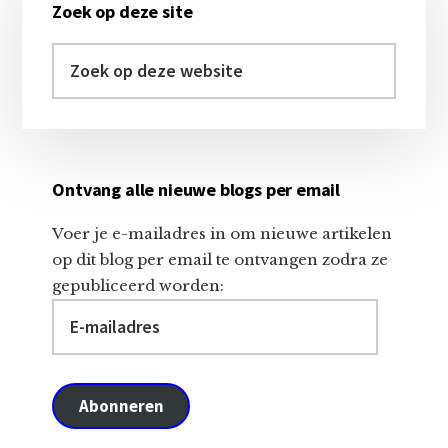
Zoek op deze site
Sidebar
Zoek
op
deze
website
Ontvang alle nieuwe blogs per email
Voer je e-mailadres in om nieuwe artikelen
op dit blog per email te ontvangen zodra ze
gepubliceerd worden:
E-
mailadres
Abonneren