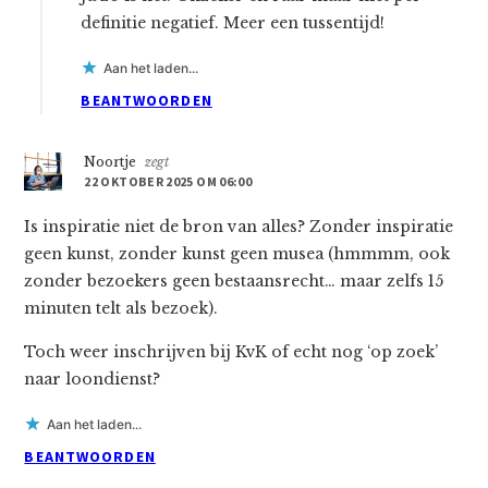
definitie negatief. Meer een tussentijd!
Aan het laden...
BEANTWOORDEN
Noortje
zegt
22 OKTOBER 2025 OM 06:00
Is inspiratie niet de bron van alles? Zonder inspiratie
geen kunst, zonder kunst geen musea (hmmmm, ook
zonder bezoekers geen bestaansrecht… maar zelfs 15
minuten telt als bezoek).
Toch weer inschrijven bij KvK of echt nog ‘op zoek’
naar loondienst?
Aan het laden...
BEANTWOORDEN