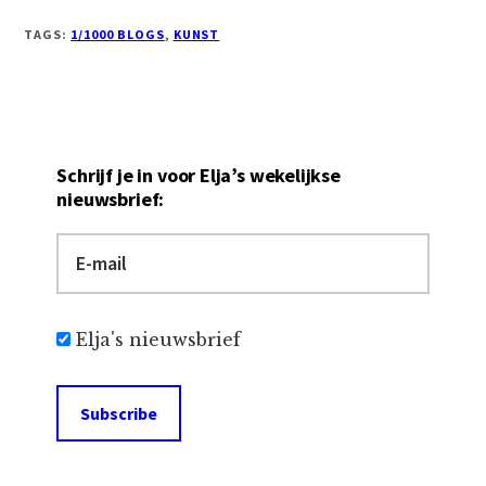
TAGS:
1/1000 BLOGS
,
KUNST
Schrijf je in voor Elja’s wekelijkse
nieuwsbrief:
Elja's nieuwsbrief