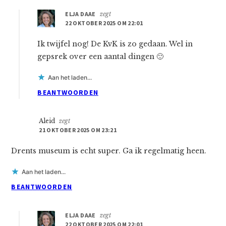
ELJA DAAE
zegt
22 OKTOBER 2025 OM 22:01
Ik twijfel nog! De KvK is zo gedaan. Wel in
gepsrek over een aantal dingen 🙂
Aan het laden...
BEANTWOORDEN
Aleid
zegt
21 OKTOBER 2025 OM 23:21
Drents museum is echt super. Ga ik regelmatig heen.
Aan het laden...
BEANTWOORDEN
ELJA DAAE
zegt
22 OKTOBER 2025 OM 22:01