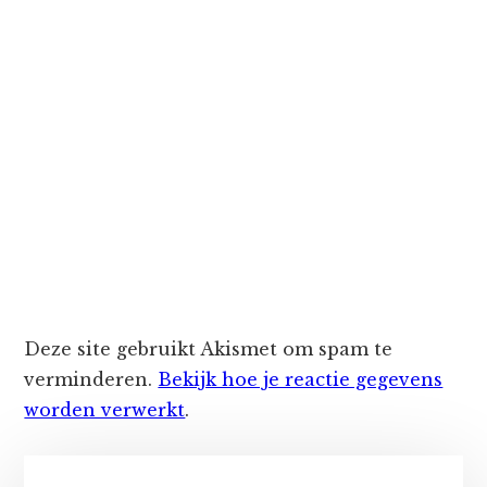
Deze site gebruikt Akismet om spam te
verminderen.
Bekijk hoe je reactie gegevens
worden verwerkt
.
Primaire