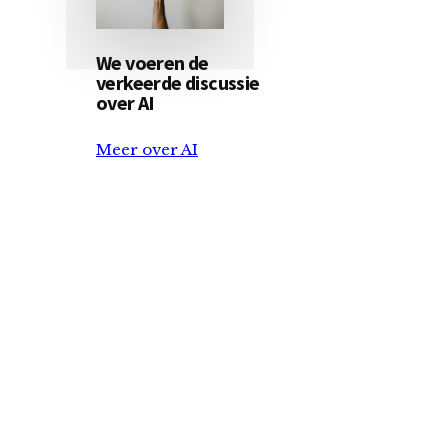
We voeren de
verkeerde discussie
over AI
Meer over AI