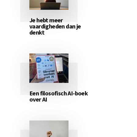
Je hebt meer
vaardigheden dan je
denkt
Een filosofisch AI-boek
over AI