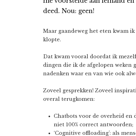
me voorstelde aan iemand en 
deed. Nou: geen!
Maar gaandeweg het eten kwam ik e
klopte.
Dat kwam vooral doordat ik mezelf
dingen die ik de afgelopen weken 
nadenken waar en van wie ook alw
Zoveel gesprekken! Zoveel inspira
overal terugkomen:
Chatbots voor de overheid en 
niet 100% correct antwoorden;
‘Cognitive offloading’: als men