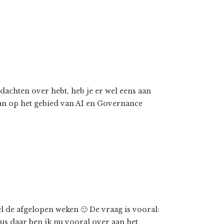
edachten over hebt, heb je er wel eens aan
n op het gebied van AI en Governance
l de afgelopen weken 🙂 De vraag is vooral:
us daar ben ik nu vooral over aan het