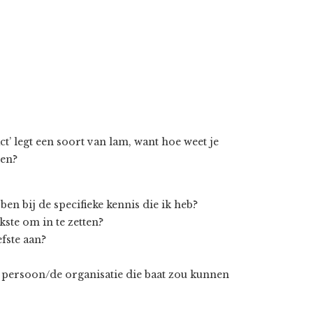
ct’ legt een soort van lam, want hoe weet je
gen?
en bij de specifieke kennis die ik heb?
kste om in te zetten?
efste aan?
 persoon/de organisatie die baat zou kunnen