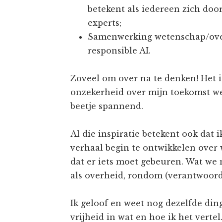
betekent als iedereen zich doo
experts;
Samenwerking wetenschap/over
responsible AI.
Zoveel om over na te denken! Het is
onzekerheid over mijn toekomst we
beetje spannend.
Al die inspiratie betekent ook dat
verhaal begin te ontwikkelen over 
dat er iets moet gebeuren. Wat we 
als overheid, rondom (verantwoord
Ik geloof en weet nog dezelfde din
vrijheid in wat en hoe ik het verte