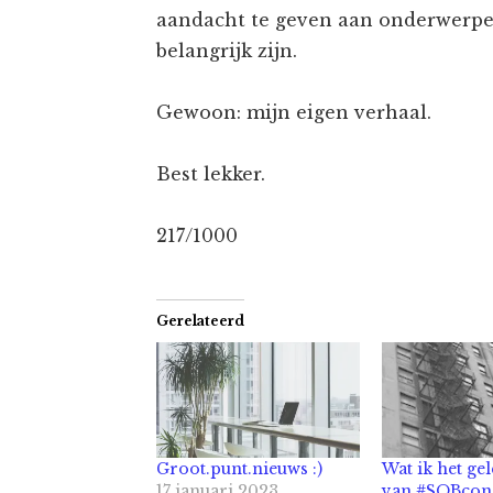
aandacht te geven aan onderwerpen
belangrijk zijn.
Gewoon: mijn eigen verhaal.
Best lekker.
217/1000
Gerelateerd
Groot.punt.nieuws :)
Wat ik het ge
17 januari 2023
van #SOBcon