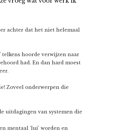
ze vroeg wat voor werk ik
r achter dat het niet helemaal
 telkens hoorde verwijzen naar
gehoord had. En dan hard moest
eer.
tie! Zoveel onderwerpen die
de uitdagingen van systemen die
sen mentaal ‘lui’ worden en