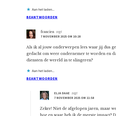
Aan het laden...
BEANTWOORDEN
francien
zegt
7 NOVEMBER 2025 OM 10:28
Als ik al jouw onderwerpen lees waar jij dus g
gedacht om weer ondernemer te worden en da
diensten de wereld in te slingeren?
Aan het laden...
BEANTWOORDEN
ELJA DAAE
zegt
7 NOVEMBER 2025 OM 11:58
Zeker! Niet de afgelopen jaren, maar we
hoe en waar heb ik de meeste impact? D