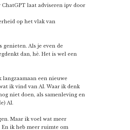
r ChatGPT laat adviseren ipv door
heid op het vlak van
 genieten. Als je even de
gdenkt dan, hè. Het is wel een
 ik langzaamaan een nieuwe
wat ik vind van AI. Waar ik denk
nog niet doen, als samenleving en
e) AI.
gen. Maar ik voel wat meer
l. En ik heb meer ruimte om