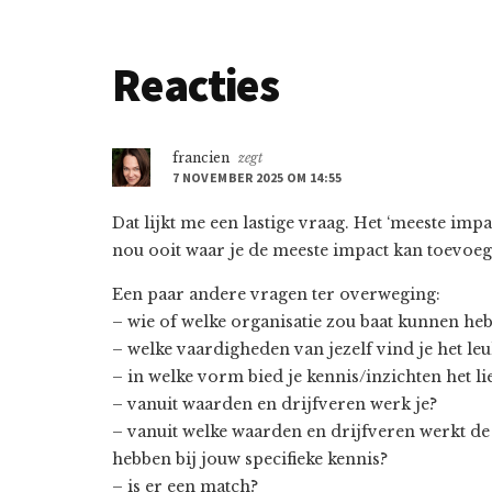
Lees
Reacties
Interacties
francien
zegt
7 NOVEMBER 2025 OM 14:55
Dat lijkt me een lastige vraag. Het ‘meeste impa
nou ooit waar je de meeste impact kan toevoe
Een paar andere vragen ter overweging:
– wie of welke organisatie zou baat kunnen hebb
– welke vaardigheden van jezelf vind je het leu
– in welke vorm bied je kennis/inzichten het li
– vanuit waarden en drijfveren werk je?
– vanuit welke waarden en drijfveren werkt de
hebben bij jouw specifieke kennis?
– is er een match?