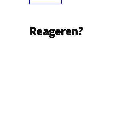
Lees
Reageren?
Interacties