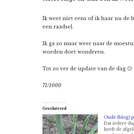
Ik weet niet eens of ik haar nu de he
een raadsel.
Ik ga zo maar weer naar de moestu
woeden doet wonderen.
Tot zo ver de update van de dag 🙂
71/1000
Gerelateerd
Oude (blog) 
Dat iedere da
heeft de afge