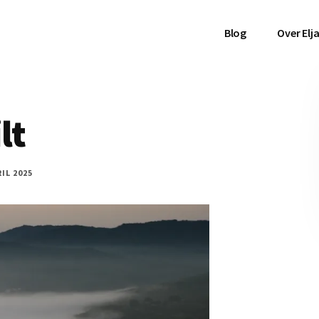
Blog
Over Elj
lt
RIL 2025