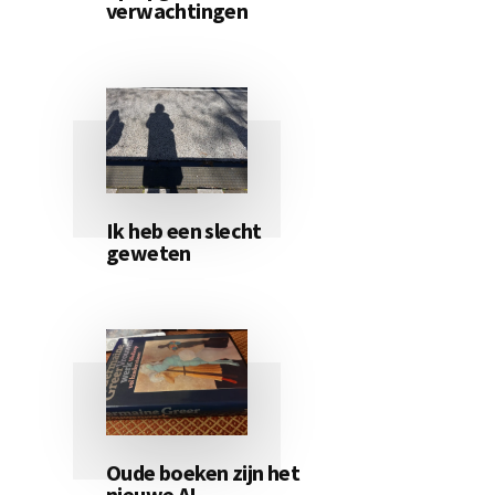
verwachtingen
Ik heb een slecht
geweten
Oude boeken zijn het
nieuwe AI