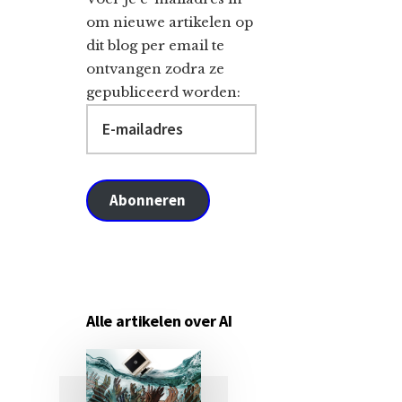
om nieuwe artikelen op
dit blog per email te
ontvangen zodra ze
gepubliceerd worden:
E-
mailadres
Abonneren
Alle artikelen over AI