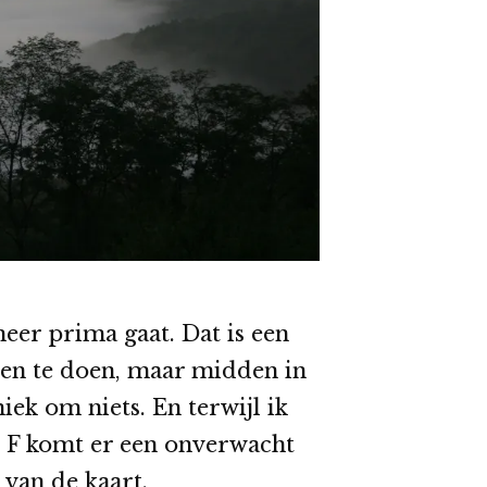
meer prima gaat. Dat is een
OK en te doen, maar midden in
iek om niets. En terwijl ik
 F komt er een onverwacht
 van de kaart.