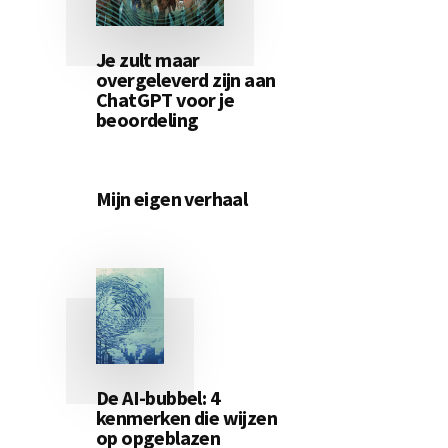
Je zult maar
overgeleverd zijn aan
ChatGPT voor je
beoordeling
Mijn eigen verhaal
De AI-bubbel: 4
kenmerken die wijzen
op opgeblazen