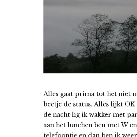
Alles gaat prima tot het niet 
beetje de status. Alles lijkt 
de nacht lig ik wakker met pan
aan het lunchen ben met W en
telefoontje en dan ben ik weer