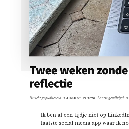
Twee weken zonder 
reflectie
Bericht gepubliceerd:
3 AUGUSTUS 2026
Laatst gewijzigd:
3
Ik ben al een tijdje niet op LinkedI
laatste social media app waar ik no