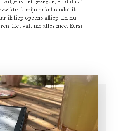
, volgens het gezegde, en dat dat
rzwikte ik mijn enkel omdat ik
ar ik liep opeens afliep. En nu
ren. Het valt me alles mee. Eerst