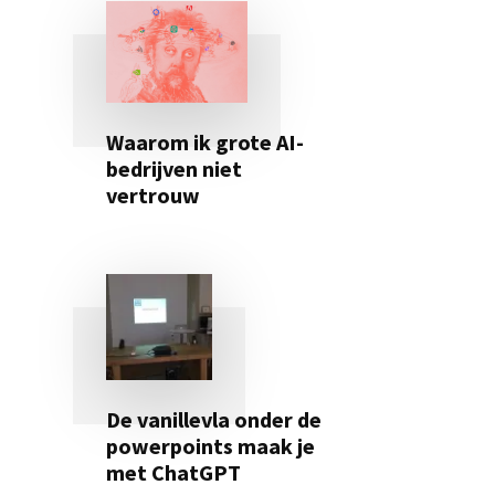
Waarom ik grote AI-
bedrijven niet
vertrouw
De vanillevla onder de
powerpoints maak je
met ChatGPT