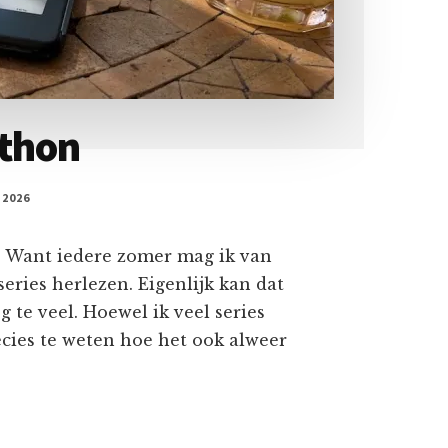
thon
 2026
s. Want iedere zomer mag ik van
 series herlezen. Eigenlijk kan dat
g te veel. Hoewel ik veel series
cies te weten hoe het ook alweer