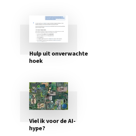
Hulp uit onverwachte
hoek
Viel ik voor de AI-
hype?