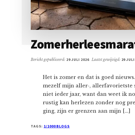
Zomerherleesmara
Bericht gepubliceerd:
29 JULI 2026
Laatst gewijzigd:
29 JULI
Het is zomer en dat is goed nieuw
mezelf mijn aller-, allerfavorietste
niet ieder jaar, want dan weet ik no
rustig kan herlezen zonder nog pre
ging, zijn er grenzen aan mijn […]
TAGS:
1/1000 BLOGS