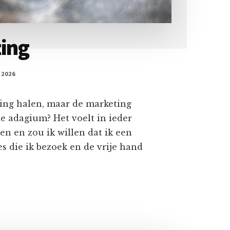
ing
 2026
ting halen, maar de marketing
de adagium? Het voelt in ieder
n en zou ik willen dat ik een
s die ik bezoek en de vrije hand