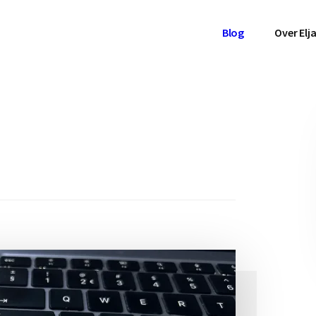
Blog
Over Elj