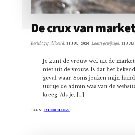
De crux van market
Bericht gepubliceerd:
31 JULI 2026
Laatst gewijzigd:
31 JULI
Je kunt de vrouw wel uit de marke
niet uit de vrouw. Is dat het beken
geval waar. Soms jeuken mijn hande
uurtje de admin was van de website
kreeg. Als je, […]
TAGS:
1/1000 BLOGS