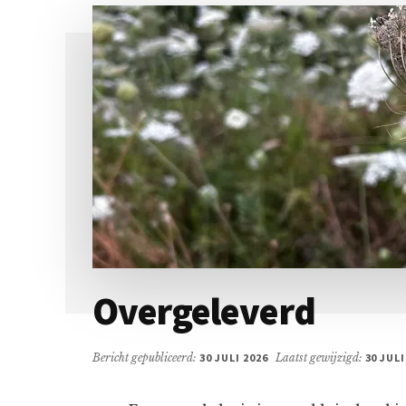
Overgeleverd
Bericht gepubliceerd:
30 JULI 2026
Laatst gewijzigd:
30 JULI