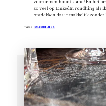
voornemen houdt stand! En het be
zo veel op LinkedIn rondhing als ik
ontdekken dat je makkelijk zonder 
TAGS:
1/1000 BLOGS