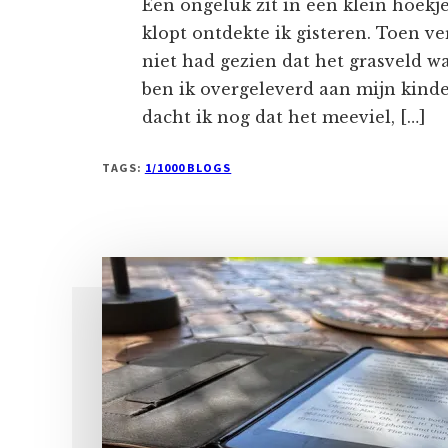
Een ongeluk zit in een klein hoekje
klopt ontdekte ik gisteren. Toen ve
niet had gezien dat het grasveld wa
ben ik overgeleverd aan mijn kinde
dacht ik nog dat het meeviel, […]
TAGS:
1/1000 BLOGS