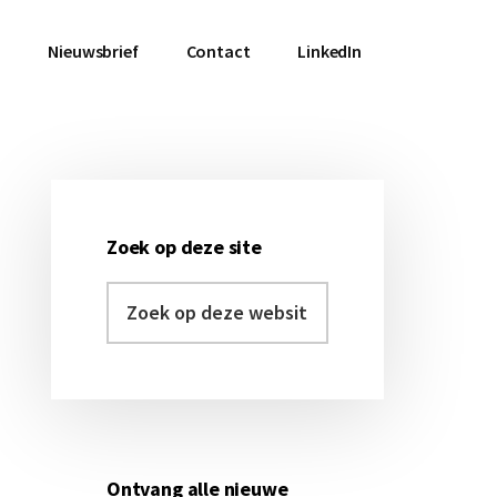
a
Nieuwsbrief
Contact
LinkedIn
Primaire
Sidebar
Zoek op deze site
Zoek
op
deze
website
Ontvang alle nieuwe