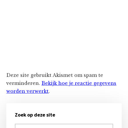
Deze site gebruikt Akismet om spam te
verminderen.
Bekijk hoe je reactie gegevens
worden verwerkt
.
Primaire
Zoek op deze site
Sidebar
Zoek