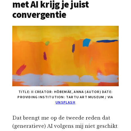
met AI krijg je juist
convergentie
TITLE: II CREATOR: HÕBEMÄE, ANNA (AUTOR) DATE:
PROVIDING INSTITUTION: TARTU ART MUSEUM / VIA
UNSPLASH
Dat brengt me op de tweede reden dat
(generatieve) AI volgens mij niet geschikt