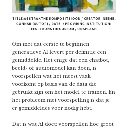
TITLE:ABSTRAKTNE KOMPOSITSIOON / CREATOR: NEEME,
GUNNAR (AUTOR) / DATE: / PROVIDING INSTITUTION:
EESTI KUNSTIMUUSEUM / UNSPLASH
Om met dat eerste te beginnen:
generatieve AI levert per definitie een
gemiddelde. Het enige dat een chatbot,
beeld- of audiomodel kan doen, is
voorspellen wat het meest vaak
voorkomt op basis van de data die
gebruikt zijn om het model te trainen. En
het probleem met voorspelling is dat je
er gemiddeldes voor nodig hebt.
Dat is wat AI doet: voorspellen hoe groot