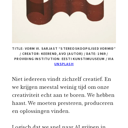
TITLE: VORM VI. SARJAST “STEREOSKOOPILISED VORMID”
/ CREATOR: KEEREND, AVO (AUTOR) / DATE: 1969 /
PROVIDING INSTITUTION: EESTI KUNSTIMUUSEUM / VIA
UNSPLASH
Niet iedereen vindt zichzelf creatief. En
we krijgen meestal weinig tijd om onze
creativiteit echt aan te boren. We hebben
haast. We moeten presteren, produceren
en oplossingen vinden.
Logisch dat we snel naar AI grijpen in