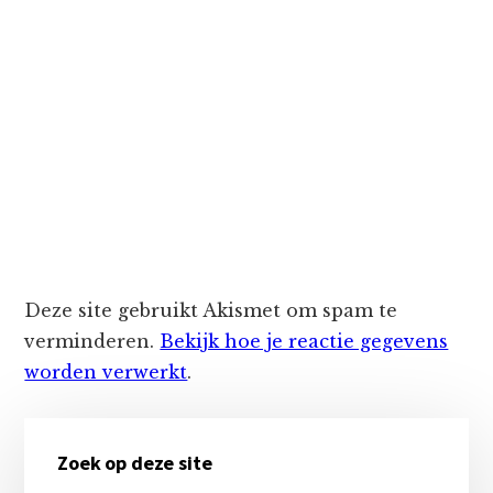
Deze site gebruikt Akismet om spam te
verminderen.
Bekijk hoe je reactie gegevens
worden verwerkt
.
Primaire
Zoek op deze site
Sidebar