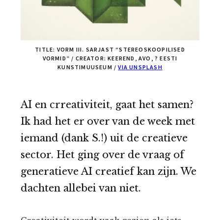
TITLE: VORM III. SARJAST “STEREOSKOOPILISED
VORMID” / CREATOR: KEEREND, AVO, ? EESTI
KUNSTIMUUSEUM /
VIA UNSPLASH
AI en crreativiteit, gaat het samen?
Ik had het er over van de week met
iemand (dank S.!) uit de creatieve
sector. Het ging over de vraag of
generatieve AI creatief kan zijn. We
dachten allebei van niet.