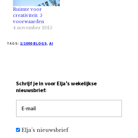
Ruimte voor
creativiteit: 5
voorwaarden
4 november 2015
TAGS:
1/1000 BLOGS
,
AI
Schrijf je in voor Elja’s wekelijkse
nieuwsbrief:
Elja's nieuwsbrief