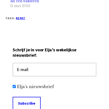
als een baksteen
11 mei 2012
TAGS:
REPAT
Schrijf je in voor Elja’s wekelijkse
nieuwsbrief:
Elja's nieuwsbrief