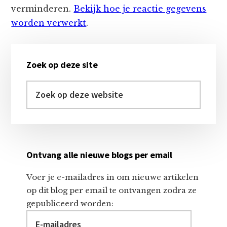
verminderen.
Bekijk hoe je reactie gegevens
worden verwerkt
.
Primaire
Zoek op deze site
Sidebar
Zoek
op
deze
website
Ontvang alle nieuwe blogs per email
Voer je e-mailadres in om nieuwe artikelen
op dit blog per email te ontvangen zodra ze
gepubliceerd worden:
E-