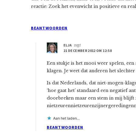
reactie: Zoek het evenwicht in positieve en real
BEANTWOORDEN
ELJA
zegt
21 DECEMBER 2012 OM 12:58
Een stukje is het mooi weer spelen, een 
klagen. Je weet dat anderen het slechte
Is dat Nederlands, dat niet-mogen-klag
‘hoe gaat het’ standaard een negatief a
doorbreken maar een stem in mij blijft
nietzeurennietzeurenzijnergeredingen
Aan het laden...
BEANTWOORDEN