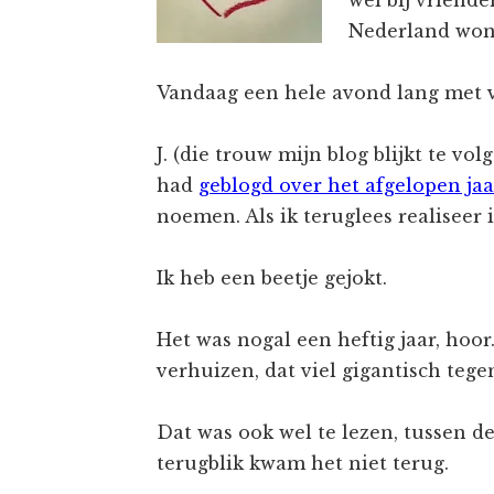
wel bij vriende
Nederland won
Vandaag een hele avond lang met v
J. (die trouw mijn blog blijkt te vo
had
geblogd over het afgelopen jaa
noemen. Als ik teruglees realiseer i
Ik heb een beetje gejokt.
Het was nogal een heftig jaar, hoo
verhuizen, dat viel gigantisch te
Dat was ook wel te lezen, tussen de 
terugblik kwam het niet terug.