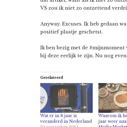
dat artikel, want als ik niet zo on
VS zou ik niet zo ontzettend verdrie
Anyway. Excuses. Ik heb gedaan wat
positief plaatje geschetst.
Ik ben bezig met de #mijnmoment 
bij deze eerlijk te zijn. Nu nog even
Gerelateerd
Wat er in 8 jaar is
Waarom ik h
veranderd in Nederland
jaar weer naa