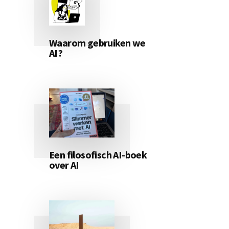
Waarom gebruiken we
AI?
Een filosofisch AI-boek
over AI