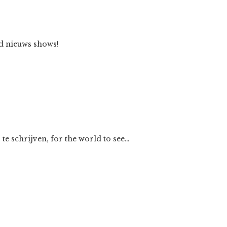
ed nieuws shows!
 te schrijven, for the world to see…