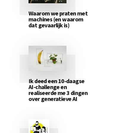
Waarom we praten met
machines (en waarom
dat gevaarlijk is)
Ik deed een 10-daagse
AI-challenge en
realiseerde me 3 dingen
over generatieve AI