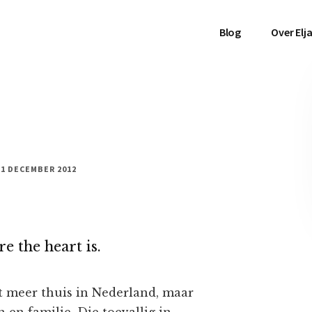
Blog
Over Elj
21 DECEMBER 2012
e the heart is.
ht meer thuis in Nederland, maar