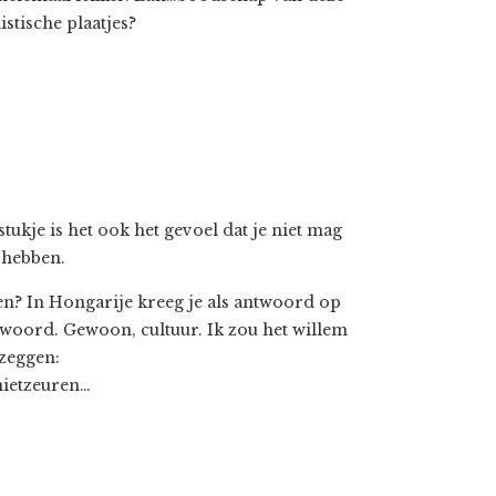
istische plaatjes?
stukje is het ook het gevoel dat je niet mag
r hebben.
en? In Hongarije kreeg je als antwoord op
ntwoord. Gewoon, cultuur. Ik zou het willem
 zeggen:
nietzeuren…