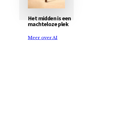
Het midden is een
machteloze plek
Meer over AI