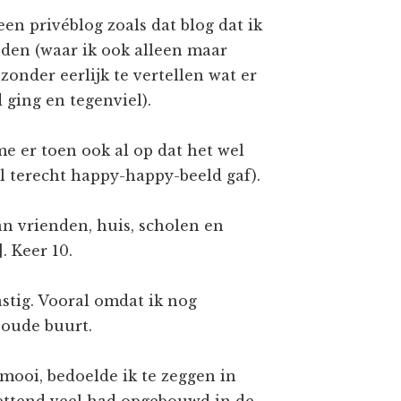
geen privéblog zoals dat blog dat ik
nden (waar ik ook alleen maar
zonder eerlijk te vertellen wat er
 ging en tegenviel).
 me er toen ook al op dat het wel
l terecht happy-happy-beeld gaf).
n vrienden, huis, scholen en
. Keer 10.
stig. Vooral omdat ik nog
 oude buurt.
 mooi, bedoelde ik te zeggen in