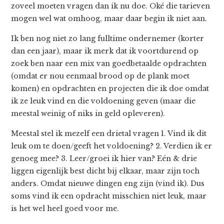
zoveel moeten vragen dan ik nu doe. Oké die tarieven
mogen wel wat omhoog, maar daar begin ik niet aan.
Ik ben nog niet zo lang fulltime ondernemer (korter
dan een jaar), maar ik merk dat ik voortdurend op
zoek ben naar een mix van goedbetaalde opdrachten
(omdat er nou eenmaal brood op de plank moet
komen) en opdrachten en projecten die ik doe omdat
ik ze leuk vind en die voldoening geven (maar die
meestal weinig of niks in geld opleveren).
Meestal stel ik mezelf een drietal vragen 1. Vind ik dit
leuk om te doen/geeft het voldoening? 2. Verdien ik er
genoeg mee? 3. Leer/groei ik hier van? Eén & drie
liggen eigenlijk best dicht bij elkaar, maar zijn toch
anders. Omdat nieuwe dingen eng zijn (vind ik). Dus
soms vind ik een opdracht misschien niet leuk, maar
is het wel heel goed voor me.