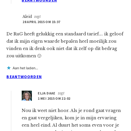
BEANTWOORDEN
Aleid
zegt
28 APRIL 2015 OM 15:37
De RuG heeft gelukkig een standaard tarief…. ik geloof
dat ik mijn eigen waarde bepalen heel moeilijk zou
vinden en ik denk ook niet dat ik zelf op dit bedrag
zou uitkomen 🙂
Aan het laden...
BEANTWOORDEN
ELJA DAAE
zegt
1 MEI 2015 OM 22:02
Nou ik weet niet hoor. Als je rond gaat vragen
en gaat vergeljiken, kom je in mijn ervaring
een heel eind. Al duurt het soms even voor je