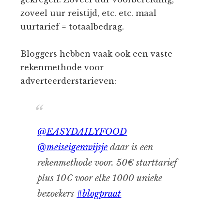
zoveel uur reistijd, etc. etc. maal
uurtarief = totaalbedrag.
Bloggers hebben vaak ook een vaste
rekenmethode voor
adverteerderstarieven:
@EASYDAILYFOOD
@meiseigenwijsje
daar is een
rekenmethode voor. 50€ starttarief
plus 10€ voor elke 1000 unieke
bezoekers
#blogpraat