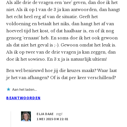
Als alle drie de vragen een ‘nee’ geven, dan doe ik het
niet. Als ik op 1 van de 3 ja kan antwoorden, dan hangt
het echt heel erg af van de situatie. Geeft het
voldoening en betaalt het niks, dan hangt het af van
hoeveel tijd het kost, of dat haalbaar is, en of ik nog
genoeg ‘ernaast’ heb. En soms doe ik het ook gewoon
als dat niet het geval is ;-). Gewoon omdat het leuk is.
Als ik op twee van de drie vragen ja kan zeggen, dan
doe ik het sowieso. En 3 x ja is natuurlijk ultiem!
Ben wel benieuwd hoe jij die keuzes maakt? Waar laat
je het van afhangen? Of is dat per keer verschillend?
Aan het laden...
BEANTWOORDEN
ELJA DAAE
zegt
1 MEI 2015 OM 22:01