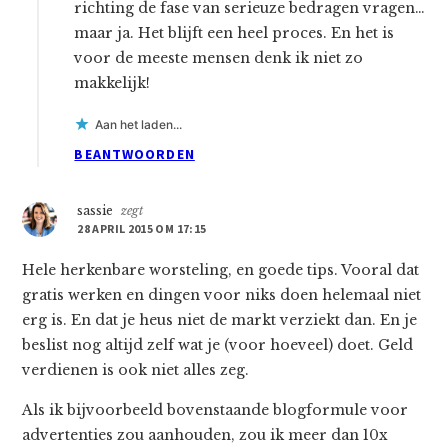
richting de fase van serieuze bedragen vragen…
maar ja. Het blijft een heel proces. En het is
voor de meeste mensen denk ik niet zo
makkelijk!
Aan het laden...
BEANTWOORDEN
sassie
zegt
28 APRIL 2015 OM 17:15
Hele herkenbare worsteling, en goede tips. Vooral dat
gratis werken en dingen voor niks doen helemaal niet
erg is. En dat je heus niet de markt verziekt dan. En je
beslist nog altijd zelf wat je (voor hoeveel) doet. Geld
verdienen is ook niet alles zeg.
Als ik bijvoorbeeld bovenstaande blogformule voor
advertenties zou aanhouden, zou ik meer dan 10x