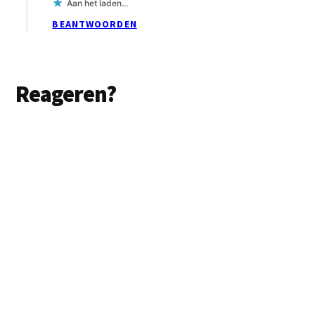
Aan het laden...
BEANTWOORDEN
Reageren?