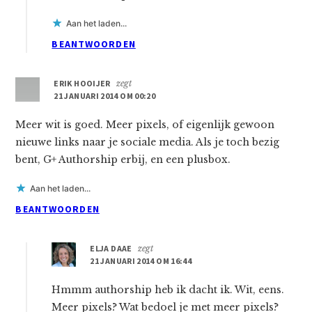
Aan het laden...
BEANTWOORDEN
ERIK HOOIJER
zegt
21 JANUARI 2014 OM 00:20
Meer wit is goed. Meer pixels, of eigenlijk gewoon
nieuwe links naar je sociale media. Als je toch bezig
bent, G+ Authorship erbij, en een plusbox.
Aan het laden...
BEANTWOORDEN
ELJA DAAE
zegt
21 JANUARI 2014 OM 16:44
Hmmm authorship heb ik dacht ik. Wit, eens.
Meer pixels? Wat bedoel je met meer pixels?