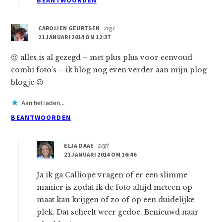
BEANTWOORDEN
CAROLIEN GEURTSEN
zegt
21 JANUARI 2014 OM 12:37
😉 alles is al gezegd – met plus plus voor eenvoud
combi foto’s – ik blog nog even verder aan mijn plog
blogje 😉
Aan het laden...
BEANTWOORDEN
ELJA DAAE
zegt
21 JANUARI 2014 OM 16:46
Ja ik ga Calliope vragen of er een slimme
manier is zodat ik de foto altijd meteen op
maat kan krijgen of zo of op een duidelijke
plek. Dat scheelt weer gedoe. Benieuwd naar