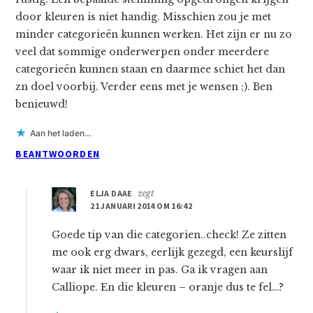
door kleuren is niet handig. Misschien zou je met
minder categorieën kunnen werken. Het zijn er nu zo
veel dat sommige onderwerpen onder meerdere
categorieën kunnen staan en daarmee schiet het dan
zn doel voorbij. Verder eens met je wensen ;). Ben
benieuwd!
Aan het laden...
BEANTWOORDEN
ELJA DAAE
zegt
21 JANUARI 2014 OM 16:42
Goede tip van die categorien..check! Ze zitten
me ook erg dwars, eerlijk gezegd, een keurslijf
waar ik niet meer in pas. Ga ik vragen aan
Calliope. En die kleuren – oranje dus te fel…?