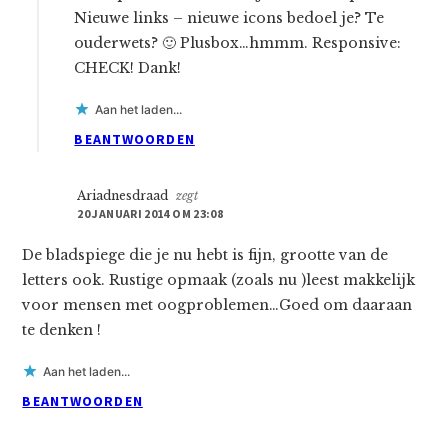
Nieuwe links – nieuwe icons bedoel je? Te
ouderwets? 🙂 Plusbox…hmmm. Responsive:
CHECK! Dank!
Aan het laden...
BEANTWOORDEN
Ariadnesdraad
zegt
20 JANUARI 2014 OM 23:08
De bladspiege die je nu hebt is fijn, grootte van de
letters ook. Rustige opmaak (zoals nu )leest makkelijk
voor mensen met oogproblemen…Goed om daaraan
te denken !
Aan het laden...
BEANTWOORDEN