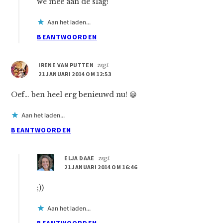
we mee aan de slag!
Aan het laden...
BEANTWOORDEN
IRENE VAN PUTTEN
zegt
21 JANUARI 2014 OM 12:53
Oef… ben heel erg benieuwd nu! 😀
Aan het laden...
BEANTWOORDEN
ELJA DAAE
zegt
21 JANUARI 2014 OM 16:46
;))
Aan het laden...