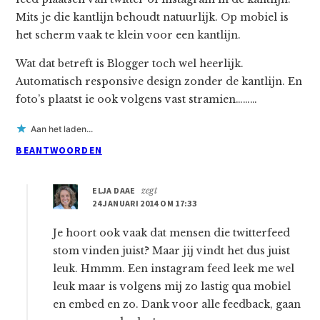
Mits je die kantlijn behoudt natuurlijk. Op mobiel is
het scherm vaak te klein voor een kantlijn.
Wat dat betreft is Blogger toch wel heerlijk.
Automatisch responsive design zonder de kantlijn. En
foto’s plaatst ie ook volgens vast stramien………
Aan het laden...
BEANTWOORDEN
ELJA DAAE
zegt
24 JANUARI 2014 OM 17:33
Je hoort ook vaak dat mensen die twitterfeed
stom vinden juist? Maar jij vindt het dus juist
leuk. Hmmm. Een instagram feed leek me wel
leuk maar is volgens mij zo lastig qua mobiel
en embed en zo. Dank voor alle feedback, gaan