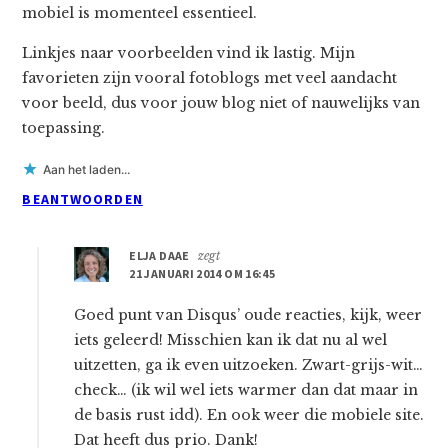
mobiel is momenteel essentieel.
Linkjes naar voorbeelden vind ik lastig. Mijn
favorieten zijn vooral fotoblogs met veel aandacht
voor beeld, dus voor jouw blog niet of nauwelijks van
toepassing.
Aan het laden...
BEANTWOORDEN
ELJA DAAE
zegt
21 JANUARI 2014 OM 16:45
Goed punt van Disqus’ oude reacties, kijk, weer
iets geleerd! Misschien kan ik dat nu al wel
uitzetten, ga ik even uitzoeken. Zwart-grijs-wit…
check… (ik wil wel iets warmer dan dat maar in
de basis rust idd). En ook weer die mobiele site.
Dat heeft dus prio. Dank!