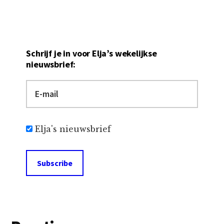
Behalve Seth Godin
dan, want die…
Schrijf je in voor Elja’s wekelijkse
nieuwsbrief:
Elja's nieuwsbrief