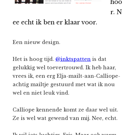
hoo
r. N
ee echt ik ben er klaar voor.
Een nieuw design.
Het is hoog tijd.
@inktspatten
is dat
gelukkig wel toevertrouwd. Ik heb haar,
vrees ik, een erg Elja-mailt-aan-Calliope-
achtig mailtje gestuurd met wat ik nou
wel en niet leuk vind.
Calliope kennende komt ze daar wel uit.
Ze is wel wat gewend van mij. Nee, echt.