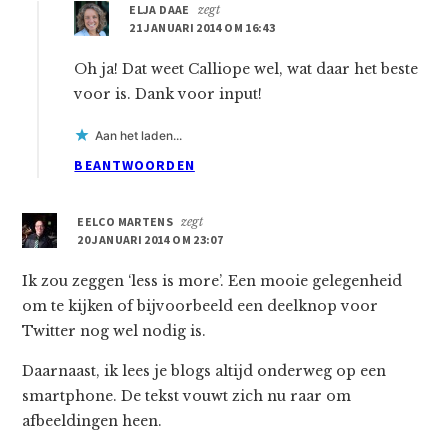
ELJA DAAE
zegt
21 JANUARI 2014 OM 16:43
Oh ja! Dat weet Calliope wel, wat daar het beste
voor is. Dank voor input!
Aan het laden...
BEANTWOORDEN
EELCO MARTENS
zegt
20 JANUARI 2014 OM 23:07
Ik zou zeggen ‘less is more’. Een mooie gelegenheid
om te kijken of bijvoorbeeld een deelknop voor
Twitter nog wel nodig is.
Daarnaast, ik lees je blogs altijd onderweg op een
smartphone. De tekst vouwt zich nu raar om
afbeeldingen heen.