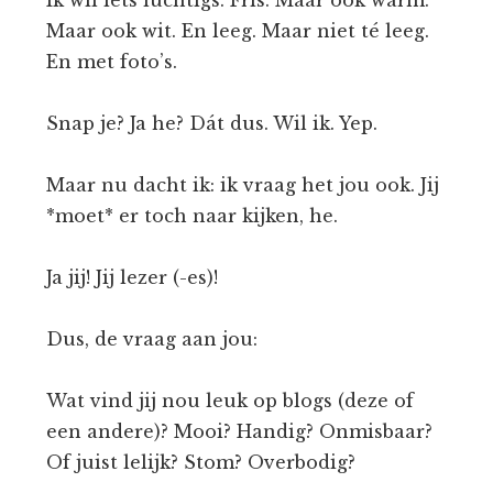
Ik wil iets luchtigs. Fris. Maar ook warm.
Maar ook wit. En leeg. Maar niet té leeg.
En met foto’s.
Snap je? Ja he? Dát dus. Wil ik. Yep.
Maar nu dacht ik: ik vraag het jou ook. Jij
*moet* er toch naar kijken, he.
Ja jij! Jij lezer (-es)!
Dus, de vraag aan jou:
Wat vind jij nou leuk op blogs (deze of
een andere)? Mooi? Handig? Onmisbaar?
Of juist lelijk? Stom? Overbodig?