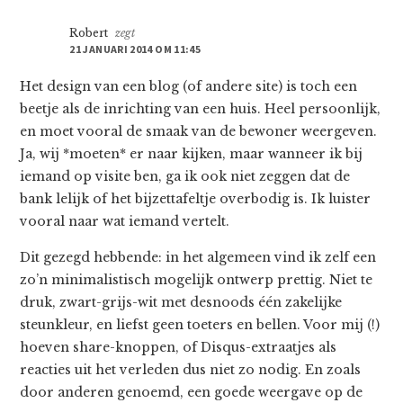
Robert
zegt
21 JANUARI 2014 OM 11:45
Het design van een blog (of andere site) is toch een
beetje als de inrichting van een huis. Heel persoonlijk,
en moet vooral de smaak van de bewoner weergeven.
Ja, wij *moeten* er naar kijken, maar wanneer ik bij
iemand op visite ben, ga ik ook niet zeggen dat de
bank lelijk of het bijzettafeltje overbodig is. Ik luister
vooral naar wat iemand vertelt.
Dit gezegd hebbende: in het algemeen vind ik zelf een
zo’n minimalistisch mogelijk ontwerp prettig. Niet te
druk, zwart-grijs-wit met desnoods één zakelijke
steunkleur, en liefst geen toeters en bellen. Voor mij (!)
hoeven share-knoppen, of Disqus-extraatjes als
reacties uit het verleden dus niet zo nodig. En zoals
door anderen genoemd, een goede weergave op de