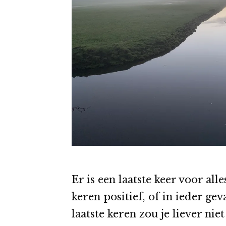
Er is een laatste keer voor all
keren positief, of in ieder ge
laatste keren zou je liever ni