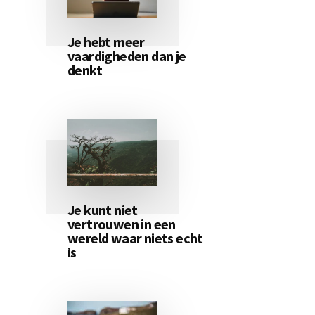
Je hebt meer
vaardigheden dan je
denkt
Je kunt niet
vertrouwen in een
wereld waar niets echt
is