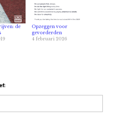
ijven: de
Opzeggen voor
s
gevorderden
019
4 februari 2026
ef: