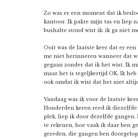
Zo was er een moment dat ik beslo
kantoor. Ik pakte mijn tas en liep n
bushalte stond wist ik: ik ga niet m
Ooit was de laatste keer dat er een 
me niet herinneren wanneer dat was
gegaan zonder dat ik het wist. Ik mi
maar het is tegeljkertijd OK. Ik heb
ook omdat ik wist dat het niet altij
Vandaag was ik voor de laatste kee
Honderden keren reed ik diezelfde 
plek, liep ik door dezelfde gangen.
te rekenen, hoe vaak ik daar ben g
gereden, die gangen ben doorgelope