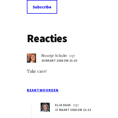
Lees
Reacties
Interacties
Noortje Scholte
zegt
16 MAART 2026 OM 21:25
Take care!
BEANTWOORDEN
ELJA DAAE
zegt
17 MAART 2026 OM 12:13