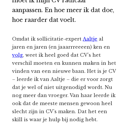
moet ik mijn CV radicaal
aanpassen. En hoe meer ik dat doe,
hoe raarder dat voelt.
Omdat ik sollicitatie-expert
Aaltje
al
jaren en jaren (en jaaarrreeeen) ken en
volg
, weet ik heel goed dat CV’s het
verschil moeten en kunnen maken in het
vinden van een nieuwe baan. Het is je CV
– leerde ik van Aaltje – die er voor zorgt
dat je wel of niet uitgenodigd wordt. Nu
nog meer dan vroeger. Van haar leerde ik
ook dat de meeste mensen gewoon heel
slecht zijn in CV’s maken. Dat het een
skill is waar je hulp bij nodig hebt.