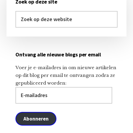
Zoek op deze site
Sidebar
Zoek
op
deze
website
Ontvang alle nieuwe blogs per email
Voer je e-mailadres in om nieuwe artikelen
op dit blog per email te ontvangen zodra ze
gepubliceerd worden:
E-
mailadres
Abonneren