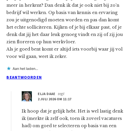
meer in herkent? Dan denk ik dat je ook niet bij zo’n
bedrijf wil werken. Op basis van kennis en ervaring
zou je uitgenodigd moeten worden en pas dan komt
het echte solliciteren. Kijken of je bij elkaar past, of je
denk dat jij het daar leuk genoeg vindt en zij of zij jou
zien floreren op hun werkvloer.
Als je goed bent komt er altijd iets voorbij waar jij vol
voor wil gaan, weet ik zeker.
Aan het laden...
BEANTWOORDEN
ELJA DAAE
zegt
2 JULI 2026 OM 11:17
Ik hoop dat je gelijk hebt. Het is wel lastig denk
ik (merkte ik zelf ook, toen ik zoveel vacatures
had) om goed te selecteren op basis van een