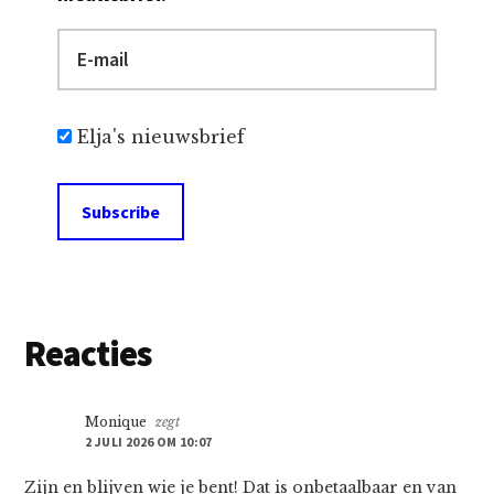
Elja's nieuwsbrief
Lees
Reacties
Interacties
Monique
zegt
2 JULI 2026 OM 10:07
Zijn en blijven wie je bent! Dat is onbetaalbaar en van