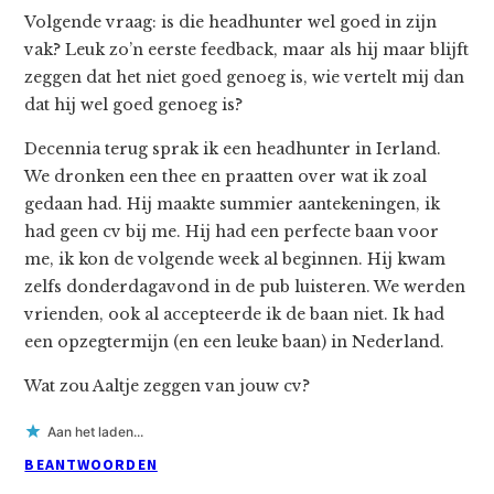
Volgende vraag: is die headhunter wel goed in zijn
vak? Leuk zo’n eerste feedback, maar als hij maar blijft
zeggen dat het niet goed genoeg is, wie vertelt mij dan
dat hij wel goed genoeg is?
Decennia terug sprak ik een headhunter in Ierland.
We dronken een thee en praatten over wat ik zoal
gedaan had. Hij maakte summier aantekeningen, ik
had geen cv bij me. Hij had een perfecte baan voor
me, ik kon de volgende week al beginnen. Hij kwam
zelfs donderdagavond in de pub luisteren. We werden
vrienden, ook al accepteerde ik de baan niet. Ik had
een opzegtermijn (en een leuke baan) in Nederland.
Wat zou Aaltje zeggen van jouw cv?
Aan het laden...
BEANTWOORDEN