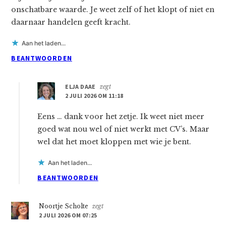
onschatbare waarde. Je weet zelf of het klopt of niet en
daarnaar handelen geeft kracht.
Aan het laden...
BEANTWOORDEN
ELJA DAAE
zegt
2 JULI 2026 OM 11:18
Eens … dank voor het zetje. Ik weet niet meer
goed wat nou wel of niet werkt met CV’s. Maar
wel dat het moet kloppen met wie je bent.
Aan het laden...
BEANTWOORDEN
Noortje Scholte
zegt
2 JULI 2026 OM 07:25