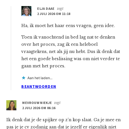
ELJA DAAE
zegt
2 JULI 2026 OM 11:18
Ha, ik moet het haar eens vragen, geen idee.
Toen ik vanochtend in bed lag nat te denken
over het proces, zag ik een heleboel
vraagtekens, net als jij nu hebt. Dus ik denk dat
het een goede beslissing was om niet verder te
gaan met het proces.
Aan het laden...
BEANTWOORDEN
MEVROUW NIEKJE
zegt
2 JULI 2026 OM 06:16
Ik denk dat je de spijker op z’n kop slaat. Ga je mee en
pas je je cv zodanig aan dat je jezelf er eigenlijk niet