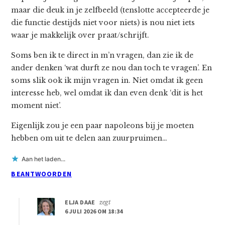
maar die deuk in je zelfbeeld (tenslotte accepteerde je
die functie destijds niet voor niets) is nou niet iets
waar je makkelijk over praat/schrijft.
Soms ben ik te direct in m’n vragen, dan zie ik de
ander denken ‘wat durft ze nou dan toch te vragen’. En
soms slik ook ik mijn vragen in. Niet omdat ik geen
interesse heb, wel omdat ik dan even denk ‘dit is het
moment niet’.
Eigenlijk zou je een paar napoleons bij je moeten
hebben om uit te delen aan zuurpruimen…
Aan het laden...
BEANTWOORDEN
ELJA DAAE
zegt
6 JULI 2026 OM 18:34