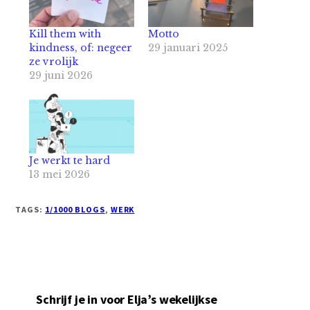
Kill them with
Motto
kindness, of: negeer
29 januari 2025
ze vrolijk
29 juni 2026
Je werkt te hard
13 mei 2026
TAGS:
1/1000 BLOGS
,
WERK
Schrijf je in voor Elja’s wekelijkse