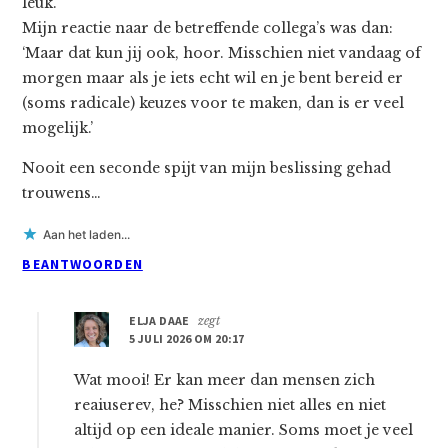
leuk.
Mijn reactie naar de betreffende collega’s was dan:
‘Maar dat kun jij ook, hoor. Misschien niet vandaag of
morgen maar als je iets echt wil en je bent bereid er
(soms radicale) keuzes voor te maken, dan is er veel
mogelijk.’
Nooit een seconde spijt van mijn beslissing gehad
trouwens…
Aan het laden...
BEANTWOORDEN
ELJA DAAE
zegt
5 JULI 2026 OM 20:17
Wat mooi! Er kan meer dan mensen zich
reaiuserev, he? Misschien niet alles en niet
altijd op een ideale manier. Soms moet je veel