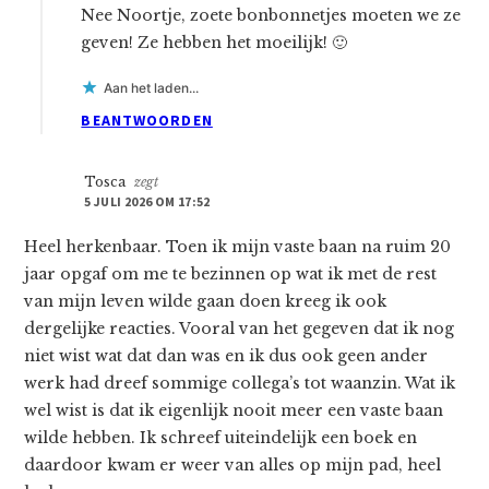
Nee Noortje, zoete bonbonnetjes moeten we ze
geven! Ze hebben het moeilijk! 🙂
Aan het laden...
BEANTWOORDEN
Tosca
zegt
5 JULI 2026 OM 17:52
Heel herkenbaar. Toen ik mijn vaste baan na ruim 20
jaar opgaf om me te bezinnen op wat ik met de rest
van mijn leven wilde gaan doen kreeg ik ook
dergelijke reacties. Vooral van het gegeven dat ik nog
niet wist wat dat dan was en ik dus ook geen ander
werk had dreef sommige collega’s tot waanzin. Wat ik
wel wist is dat ik eigenlijk nooit meer een vaste baan
wilde hebben. Ik schreef uiteindelijk een boek en
daardoor kwam er weer van alles op mijn pad, heel