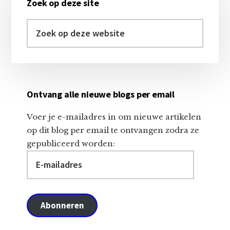
Zoek op deze site
Sidebar
Zoek
op
deze
website
Ontvang alle nieuwe blogs per email
Voer je e-mailadres in om nieuwe artikelen
op dit blog per email te ontvangen zodra ze
gepubliceerd worden:
E-
mailadres
Abonneren