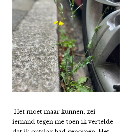
‘Het moet maar kunnen’, zei
iemand tegen me toen ik vertelde
dat ik ontslag had genomen. Het