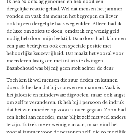
Ik heb 5x ontslag genomen en heb nooit een
dergelijke reactie gehad. Wel dat mensen het jammer
vonden en vaak dat mensen het begrepen en liever
ook bij een dergelijke baas weg wilden. Alleen had ik
de luxe om zoiets te doen, omdat ik erg weinig geld
nodig heb door mijn leefstijl. Daardoor had ik binnen
een paar bedrijven ook een speciale positie met
behoorlijke keuzevrijheid. Dat maakt het vooral voor
meerderen lastig om met tot iets te dwingen.
Baanbehoud was bij mij geen stok achter de deur.
Toch ken ik wel mensen die zuur deden en kunnen
doen. Ik herken dat bij vrouwen en mannen. Vaak is
het jaloezie en minderwaardigvoelen, maar ook angst
om zelf te veranderen. Ik heb bij 1 persoon de indruk
dat het van moeder op zoon is over gegaan. Zoon had
een hekel aan moeder, maar blijkt zelf niet veel anders
te zijn. Ik trek me er weinig van aan, maar vind het
vooral jammer voor de personen zelf, die zo moeilijk