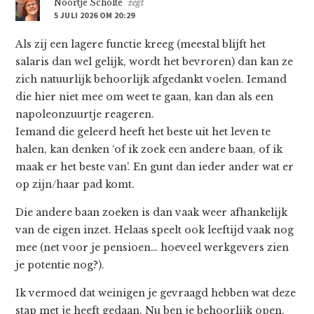
Noortje Scholte
zegt
5 JULI 2026 OM 20:29
Als zij een lagere functie kreeg (meestal blijft het
salaris dan wel gelijk, wordt het bevroren) dan kan ze
zich natuurlijk behoorlijk afgedankt voelen. Iemand
die hier niet mee om weet te gaan, kan dan als een
napoleonzuurtje reageren.
Iemand die geleerd heeft het beste uit het leven te
halen, kan denken ‘of ik zoek een andere baan, of ik
maak er het beste van’. En gunt dan ieder ander wat er
op zijn/haar pad komt.
Die andere baan zoeken is dan vaak weer afhankelijk
van de eigen inzet. Helaas speelt ook leeftijd vaak nog
mee (net voor je pensioen… hoeveel werkgevers zien
je potentie nog?).
Ik vermoed dat weinigen je gevraagd hebben wat deze
stap met je heeft gedaan. Nu ben je behoorlijk open,