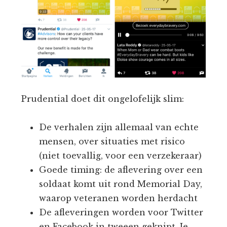
Prudential doet dit ongelofelijk slim:
De verhalen zijn allemaal van echte
mensen, over situaties met risico
(niet toevallig, voor een verzekeraar)
Goede timing: de aflevering over een
soldaat komt uit rond Memorial Day,
waarop veteranen worden herdacht
De afleveringen worden voor Twitter
en Facebook in tweeen geknipt. Je