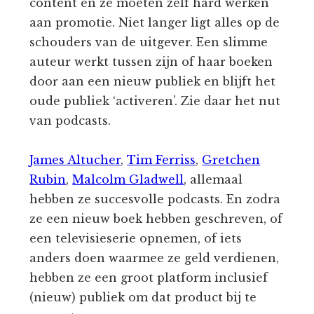
content en ze moeten zelf hard werken
aan promotie. Niet langer ligt alles op de
schouders van de uitgever. Een slimme
auteur werkt tussen zijn of haar boeken
door aan een nieuw publiek en blijft het
oude publiek ‘activeren’. Zie daar het nut
van podcasts.
James Altucher
,
Tim Ferriss
,
Gretchen
Rubin
,
Malcolm Gladwell
, allemaal
hebben ze succesvolle podcasts. En zodra
ze een nieuw boek hebben geschreven, of
een televisieserie opnemen, of iets
anders doen waarmee ze geld verdienen,
hebben ze een groot platform inclusief
(nieuw) publiek om dat product bij te