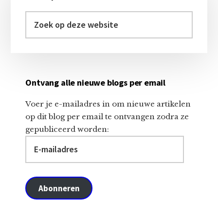
Sidebar
Zoek
op
deze
website
Ontvang alle nieuwe blogs per email
Voer je e-mailadres in om nieuwe artikelen
op dit blog per email te ontvangen zodra ze
gepubliceerd worden:
E-
mailadres
Abonneren