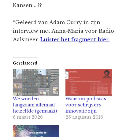
Kansen …??
*Geleerd van Adam Curry in zijn
interview met Anna-Maria voor Radio
Aalsmeer.
Luister het fragment hier.
Gerelateerd
We worden
Waarom podcasts
langzaam allemaal
voor schrijvers
hetzelfde (gemaakt)
innovatie zijn
6 maart 2026
23 augustus 2016