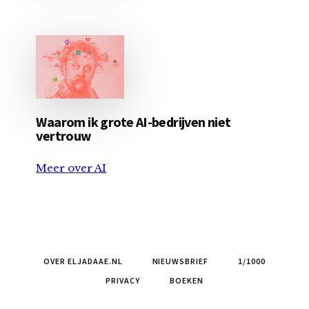
Waarom ik grote AI-bedrijven niet
vertrouw
Meer over AI
OVER ELJADAAE.NL
NIEUWSBRIEF
1/1000
PRIVACY
BOEKEN