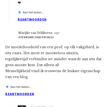
❤️
Aan het laden...
BEANTWOORDEN
Marijke van Veldhoven
zegt
6 FEBRUARI 2026 OM 08:53
De moeiteloosheid van een prof, op elk vakgebied, is
iets raars. Het moet er moeiteloos uitzien,
tegelijkertijd verbinden we minder waarde aan iets dat
geen moeite kost. Dat alleen al!
Menselijkheid vind ik trouwens de leukste eigenschap
van een blog.
Aan het laden...
BEANTWOORDEN