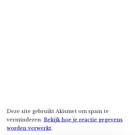
Deze site gebruikt Akismet om spam te
verminderen.
Bekijk hoe je reactie gegevens
worden verwerkt
.