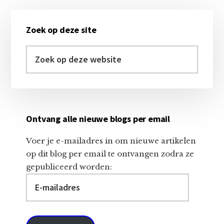
Primaire
Zoek op deze site
Sidebar
Zoek
op
deze
website
Ontvang alle nieuwe blogs per email
Voer je e-mailadres in om nieuwe artikelen
op dit blog per email te ontvangen zodra ze
gepubliceerd worden:
E-
mailadres