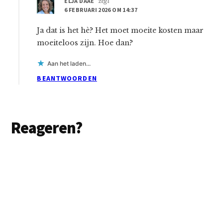
ELJA DAAE
zegt
6 FEBRUARI 2026 OM 14:37
Ja dat is het hè? Het moet moeite kosten maar
moeiteloos zijn. Hoe dan?
Aan het laden...
BEANTWOORDEN
Reageren?