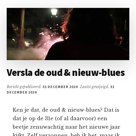
Versla de oud & nieuw-blues
Bericht gepubliceerd:
31 DECEMBER 2024
Laatst gewijzigd:
31
DECEMBER 2024
Ken je dat, de oud & nieuw-blues? Dat is
dat je op de 31e (of al daarvoor) een
beetje zenuwachtig naar het nieuwe jaar
kijkt. Zelf verzonnen, heb ik het, maar ik