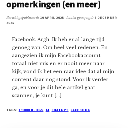
opmerkingen (en meer)
Bericht gepubliceerd:
19 APRIL 2025
Laatst gewijzigd:
8 DECEMBER
2025
Facebook. Argh. Ik heb er al lange tijd
genoeg van. Om heel veel redenen. En
aangezien ik mijn Facebookaccount
totaal niet mis en er nooit meer naar
kijk, vond ik het een raar idee dat al mijn
content daar nog stond. Voor ik verder
ga, en voor je dit hele artikel gaat
scannen, je kunt […]
TAGS:
1/1000 BLOGS
,
AI
,
CHATGPT
,
FACEBOOK