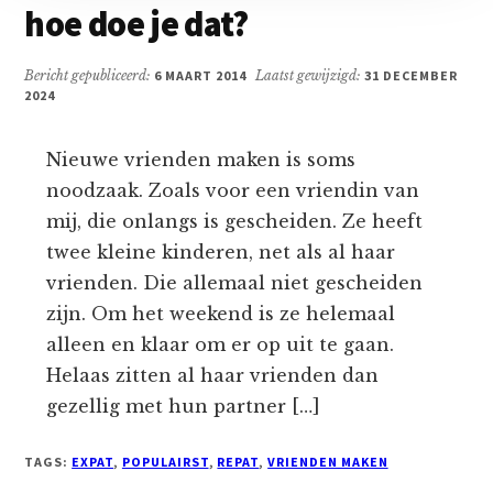
hoe doe je dat?
Bericht gepubliceerd:
6 MAART 2014
Laatst gewijzigd:
31 DECEMBER
2024
Nieuwe vrienden maken is soms
noodzaak. Zoals voor een vriendin van
mij, die onlangs is gescheiden. Ze heeft
twee kleine kinderen, net als al haar
vrienden. Die allemaal niet gescheiden
zijn. Om het weekend is ze helemaal
alleen en klaar om er op uit te gaan.
Helaas zitten al haar vrienden dan
gezellig met hun partner […]
TAGS:
EXPAT
,
POPULAIRST
,
REPAT
,
VRIENDEN MAKEN