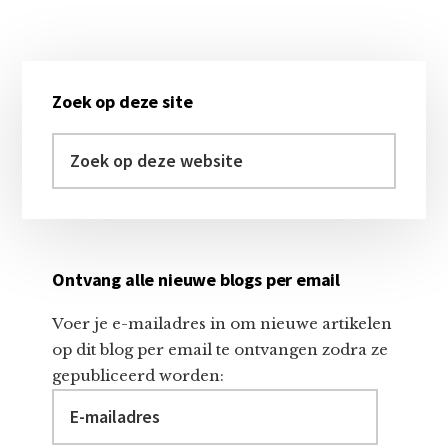
Primaire
Zoek op deze site
Sidebar
Zoek
op
deze
website
Ontvang alle nieuwe blogs per email
Voer je e-mailadres in om nieuwe artikelen
op dit blog per email te ontvangen zodra ze
gepubliceerd worden:
E-
mailadres